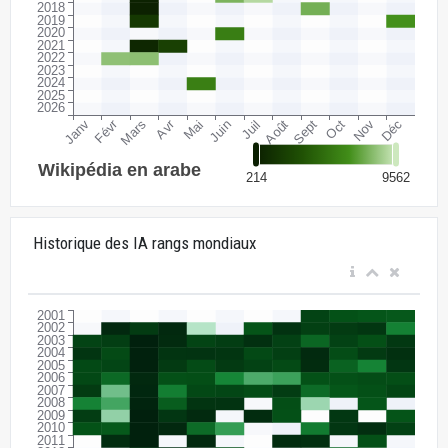
Historique des IA rangs mondiaux