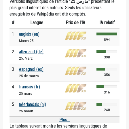
Versions linguistiques de l'article "
25 مارس
" présentant le
plus grand intérêt des auteurs. Seuls les utilisateurs
enregistrés de Wikipédia ont été comptés.
#
Langue
Prix de l'IA
IA relatif
1
anglais (en)
894
March 25
2
allemand (de)
398
25. März
3
espagnol (es)
356
25 de marzo
4
français (fr)
316
25 mars
5
néerlandais (nl)
240
25 maart
Plus...
Le tableau suivant montre les versions linguistiques de