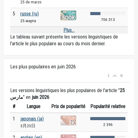
25 de marzo
5
russe (ru)
706 313
25 марта
Plus...
Le tableau suivant présente les versions linguistiques de
l'article le plus populaire au cours du mois dernier.
Les plus populaires en juin 2026
Les versions linguistiques les plus populaires de l'article "
25
مارس
" en
juin 2026
#
Langue
Prix de popularité
Popularité relative
1
japonais (ja)
2 396
3月25日
2
anglais (en)