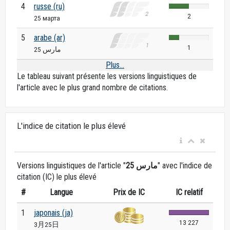
4
russe (ru)
2
25 марта
5
arabe (ar)
1
25 مارس
Plus...
Le tableau suivant présente les versions linguistiques de
l'article avec le plus grand nombre de citations.
L'indice de citation le plus élevé
Versions linguistiques de l'article "
25 مارس
" avec l'indice de
citation (IC) le plus élevé
#
Langue
Prix ​​de IC
IC relatif
1
japonais (ja)
13 227
3月25日