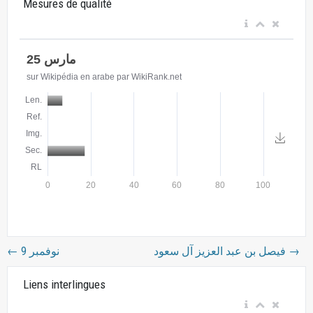
Mesures de qualité
←
9 نوفمبر
فيصل بن عبد العزيز آل سعود
→
Liens interlingues