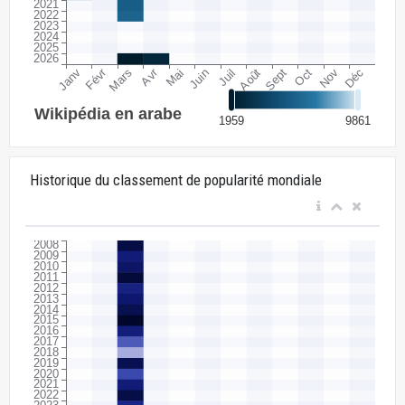
Historique du classement de popularité mondiale