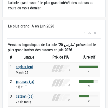
l'article ayant suscité le plus grand intérêt des auteurs au
cours du mois dernier.
Le plus grand IA en juin 2026
Versions linguistiques de l'article "
25 مارس
" présentant le
plus grand intérêt des auteurs en
juin 2026
#
Langue
Prix de l'IA
IA relatif
1
anglais (en)
4
March 25
2
japonais (ja)
3
3月25日
3
catalan (ca)
2
25 de març