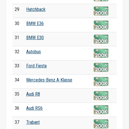
29
Hatchback
30
BMW E36
31
BMW E30
32
Autobus
33
Ford Fiesta
34
Mercedes-Benz A-Klasse
35
Audi R8
36
Audi RS6
37
Trabant