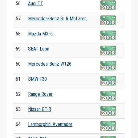
56
Audi TT
57
Mercedes-Benz SLR McLaren
58
Mazda MX-5
59
SEAT Leon
60
Mercedes-Benz W126
61
BMW F30
62
Range Rover
63
Nissan GT-R
64
Lamborghini Aventador