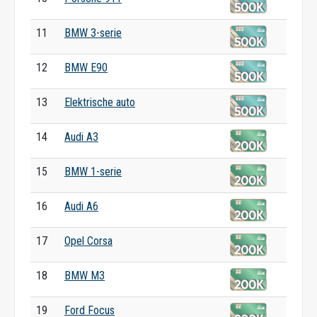
11
BMW 3-serie
12
BMW E90
13
Elektrische auto
14
Audi A3
15
BMW 1-serie
16
Audi A6
17
Opel Corsa
18
BMW M3
19
Ford Focus