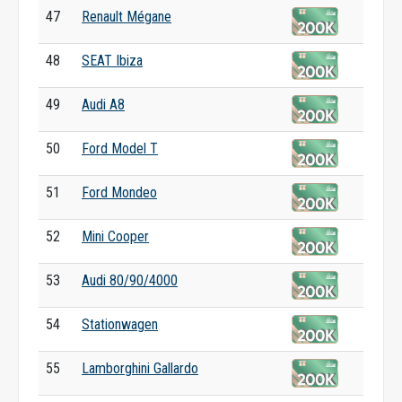
47
Renault Mégane
48
SEAT Ibiza
49
Audi A8
50
Ford Model T
51
Ford Mondeo
52
Mini Cooper
53
Audi 80/90/4000
54
Stationwagen
55
Lamborghini Gallardo