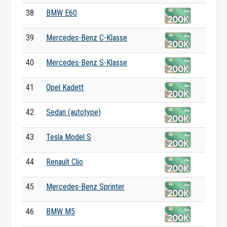
38
BMW E60
39
Mercedes-Benz C-Klasse
40
Mercedes-Benz S-Klasse
41
Opel Kadett
42
Sedan (autotype)
43
Tesla Model S
44
Renault Clio
45
Mercedes-Benz Sprinter
46
BMW M5