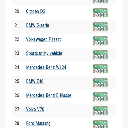
20
Citroën DS
21
BMW 5-serie
22
Volkswagen Passat
23
Sports utility vehicle
24
Mercedes-Benz W124
25
BMW E46
26
Mercedes-Benz E-Klasse
27
Volvo V70
28
Ford Mustang