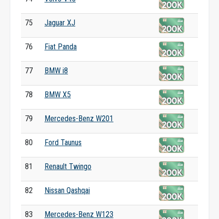
75
Jaguar XJ
76
Fiat Panda
77
BMW i8
78
BMW X5
79
Mercedes-Benz W201
80
Ford Taunus
81
Renault Twingo
82
Nissan Qashqai
83
Mercedes-Benz W123