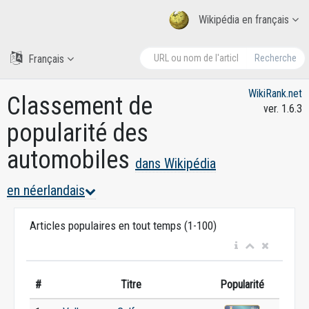
Wikipédia en français
Français
Recherche
WikiRank.net
Classement de
ver. 1.6.3
popularité des
automobiles
dans Wikipédia
en néerlandais
Articles populaires en tout temps (1-100)
#
Titre
Popularité