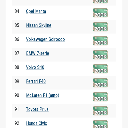
84
Opel Manta
85
Nissan Skyline
86
Volkswagen Scirocco
87
BMW 7-serie
88
Volvo S40
89
Ferrari F40
90
McLaren F1 (auto)
91
Toyota Prius
92
Honda Civic