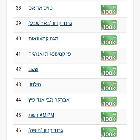
טויס אר אס
38
גרנד קניון (באר שבע)
39
מגה קמעונאות
40
פז קמעונאות ואנרגיה
41
שקם
42
הילטון
43
אברקרומבי אנד פיץ'
44
רשת AM:PM
45
גרנד קניון (חיפה)
46