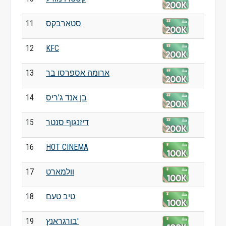
סטארבקס
11
12
KFC
ארומה אספרסו בר
13
בן אנד ג'ריס
14
דיזנגוף סנטר
15
16
HOT CINEMA
וולמארט
17
טיב טעם
18
בורגראנץ'
19