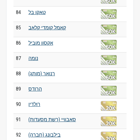
טאקו בל
84
קאמל קומדי קלאב
85
אקסון מוביל
86
נומה
87
רנואר (מותג)
88
הרודס
89
רולדין
90
סאבוויי (רשת מסעדות)
91
בילבונג (חברה)
92