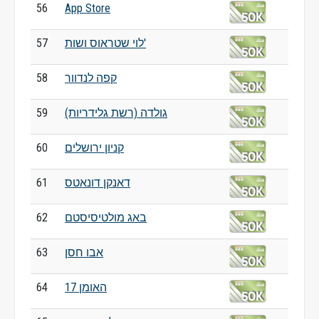
56
App Store
לוי שטראוס ושות'
57
קפה לנדוור
58
גולדה (רשת גלידריות)
59
קניון ירושלים
60
דאנקן דונאטס
61
באג מולטיסיסטם
62
אבו חסן
63
האומן 17
64