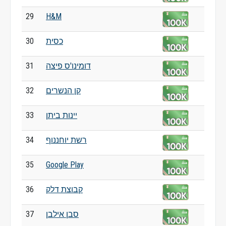
29
H&M
כסית
30
דומינו'ס פיצה
31
קן הנשרים
32
יינות ביתן
33
רשת יוחננוף
34
35
Google Play
קבוצת דלק
36
סבן אילבן
37