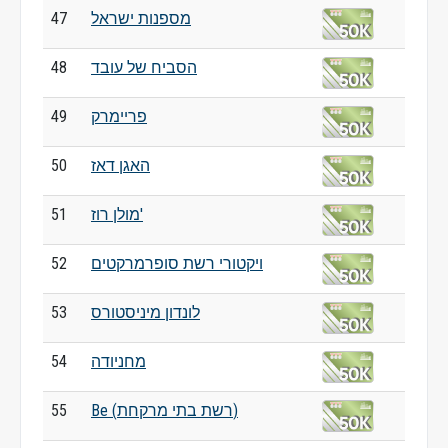
מספנות ישראל
47
הסביח של עובד
48
פריימרק
49
האגן דאז
50
מולן רוז'
51
ויקטורי רשת סופרמרקטים
52
לונדון מיניסטורס
53
מחניודה
54
Be (רשת בתי מרקחת)
55