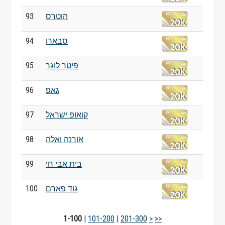
הוטרס
93
סבארו
94
פיטר לוגר
95
גאפ
96
קואופ ישראל
97
אורנה ואלה
98
בית אבי חי
99
גוד פארם
100
1-100
|
101-200
|
201-300
>
>>