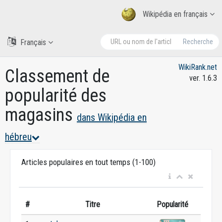
Wikipédia en français
Français
Recherche
WikiRank.net
Classement de
ver. 1.6.3
popularité des
magasins
dans Wikipédia en
hébreu
Articles populaires en tout temps (1-100)
#
Titre
Popularité