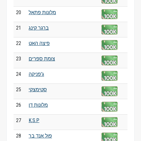
מלונות פתאל
20
ברגר קינג
21
פיצה האט
22
צומת ספרים
23
ג'פניקה
24
סטימצקי
25
מלונות דן
26
27
K.S.P
פול אנד בר
28