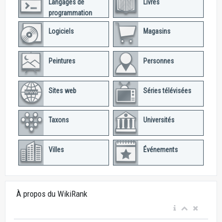
Langages de
Livres
programmation
Logiciels
Magasins
Peintures
Personnes
Sites web
Séries télévisées
Taxons
Universités
Villes
Événements
À propos du WikiRank