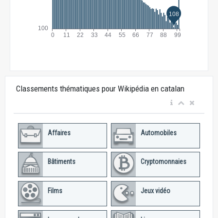
Classements thématiques pour Wikipédia en catalan
Affaires
Automobiles
Bâtiments
Cryptomonnaies
Films
Jeux vidéo