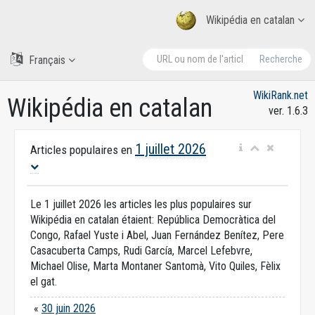
Wikipédia en catalan
Français
Recherche
WikiRank.net
Wikipédia en catalan
ver. 1.6.3
1 juillet 2026
Articles populaires en
Le 1 juillet 2026 les articles les plus populaires sur
Wikipédia en catalan étaient: República Democràtica del
Congo, Rafael Yuste i Abel, Juan Fernández Benítez, Pere
Casacuberta Camps, Rudi García, Marcel Lefebvre,
Michael Olise, Marta Montaner Santomà, Vito Quiles, Fèlix
el gat.
«
30 juin 2026