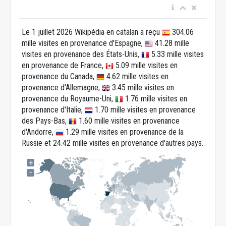
Le 1 juillet 2026 Wikipédia en catalan a reçu
304.06
mille visites en provenance d'Espagne,
41.28 mille
visites en provenance des États-Unis,
5.33 mille visites
en provenance de France,
5.09 mille visites en
provenance du Canada,
4.62 mille visites en
provenance d'Allemagne,
3.45 mille visites en
provenance du Royaume-Uni,
1.76 mille visites en
provenance d'Italie,
1.70 mille visites en provenance
des Pays-Bas,
1.60 mille visites en provenance
d'Andorre,
1.29 mille visites en provenance de la
Russie et 24.42 mille visites en provenance d'autres pays.
+
−