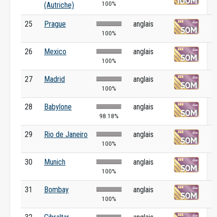
100%
(Autriche)
25
Prague
anglais
100%
26
Mexico
anglais
100%
27
Madrid
anglais
100%
28
Babylone
anglais
98.18%
29
Rio de Janeiro
anglais
100%
30
Munich
anglais
100%
31
Bombay
anglais
100%