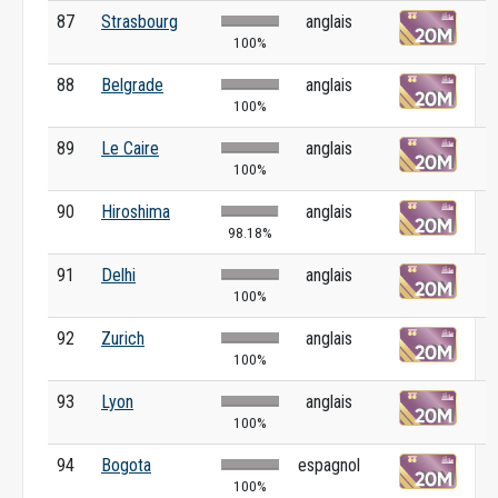
87
Strasbourg
anglais
100%
88
Belgrade
anglais
100%
89
Le Caire
anglais
100%
90
Hiroshima
anglais
98.18%
91
Delhi
anglais
100%
92
Zurich
anglais
100%
93
Lyon
anglais
100%
94
Bogota
espagnol
100%