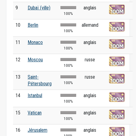
9
Dubaï (ville)
anglais
100%
10
Berlin
allemand
100%
11
Monaco
anglais
100%
12
Moscou
russe
100%
13
Saint-
russe
100%
Pétersbourg
14
Istanbul
anglais
100%
15
Vatican
anglais
100%
16
Jérusalem
anglais
100%