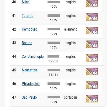
40
Milan
anglais
100%
41
Toronto
anglais
100%
42
Hambourg
allemand
100%
43
Boston
anglais
100%
44
Constantinople
anglais
92.73%
45
Manhattan
anglais
98.18%
46
Philadelphie
anglais
100%
47
São Paulo
portugais
100%