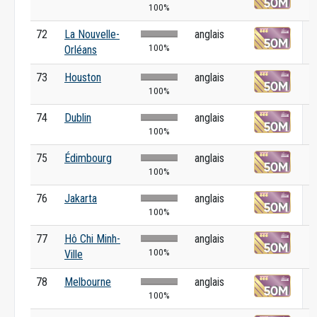
100%
72
La Nouvelle-
anglais
100%
Orléans
73
Houston
anglais
100%
74
Dublin
anglais
100%
75
Édimbourg
anglais
100%
76
Jakarta
anglais
100%
77
Hô Chi Minh-
anglais
100%
Ville
78
Melbourne
anglais
100%