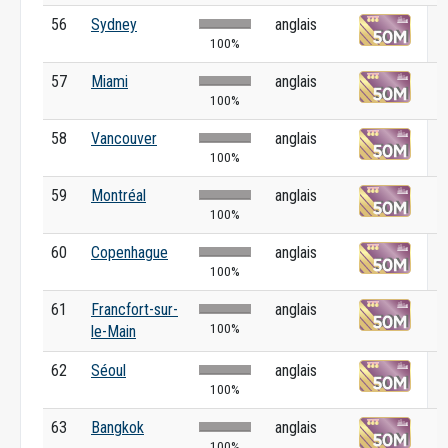
56
Sydney
anglais
100%
57
Miami
anglais
100%
58
Vancouver
anglais
100%
59
Montréal
anglais
100%
60
Copenhague
anglais
100%
61
Francfort-sur-
anglais
100%
le-Main
62
Séoul
anglais
100%
63
Bangkok
anglais
100%