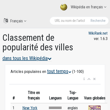
Wikipédia en français
Français
Recherche
WikiRank.net
Classement de
ver. 1.6.3
popularité des villes
dans tous les Wikipédia
tout temps
Articles populaires en
(1-100)
Titre en
Top-
#
français
Langues
Langue
Vues globales
1
New York
anglais