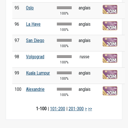
95
Oslo
anglais
100%
96
La Haye
anglais
100%
97
San Diego
anglais
100%
98
Volgograd
russe
100%
99
Kuala Lumpur
anglais
100%
100
Alexandrie
anglais
100%
1-100
|
101-200
|
201-300
>
>>