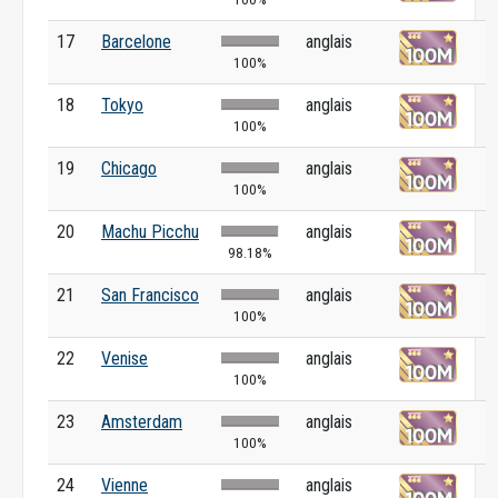
17
Barcelone
anglais
100%
18
Tokyo
anglais
100%
19
Chicago
anglais
100%
20
Machu Picchu
anglais
98.18%
21
San Francisco
anglais
100%
22
Venise
anglais
100%
23
Amsterdam
anglais
100%
24
Vienne
anglais