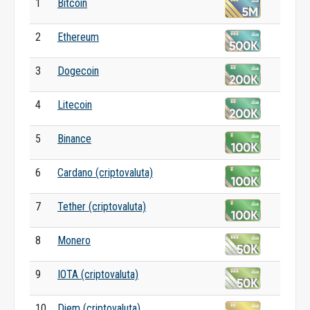
1
Bitcoin
2
Ethereum
3
Dogecoin
4
Litecoin
5
Binance
6
Cardano (criptovaluta)
7
Tether (criptovaluta)
8
Monero
9
IOTA (criptovaluta)
10
Diem (criptovaluta)