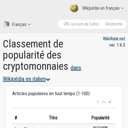
Wikipédia en français
Français
Recherche
WikiRank.net
Classement de
ver. 1.6.3
popularité des
cryptomonnaies
dans
Wikipédia en italien
Articles populaires en tout temps (1-100)
#
Titre
Popularité