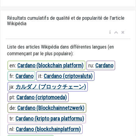
Résultats cumulatifs de qualité et de popularité de l'article
Wikipédia
Liste des articles Wikipédia dans différentes langues (en
commençant par le plus populaire):
en:
Cardano (blockchain platform)
ru:
Cardano
fr:
Cardano
it:
Cardano (criptovaluta)
ja:
カルダノ (ブロックチェーン)
pt:
Cardano (criptomoeda)
de:
Cardano (Blockchainnetzwerk)
tr:
Cardano (kripto para platformu)
nl:
Cardano (blockchainplatform)