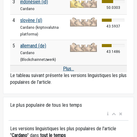
3
indonésien (id)
50.0303
Cardano
4
slovène (sl)
43.5937
Cardano (kriptovalutna
platforma)
5
allemand (de)
43.1486
Cardano
(Blockchainnetzwerk)
Plus...
Le tableau suivant présente les versions linguistiques les plus
populaires de l'article.
Le plus populaire de tous les temps
Les versions linguistiques les plus populaires de l'article
"
Cardano
" dans
tout le temps