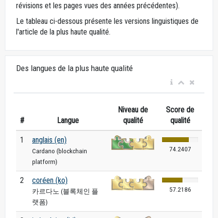
révisions et les pages vues des années précédentes).
Le tableau ci-dessous présente les versions linguistiques de
l'article de la plus haute qualité.
Des langues de la plus haute qualité
Niveau de
Score de
#
Langue
qualité
qualité
1
anglais (en)
74.2407
Cardano (blockchain
platform)
2
coréen (ko)
57.2186
카르다노 (블록체인 플
랫폼)