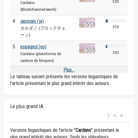
520
Cardano
(Blockchainnetzwerk)
4
japonais (ja)
370
カルダノ (ブロックチェ
ーン)
5
espagnol (es)
292
Cardano (plataforma de
cadena de bloques)
Plus...
Le tableau suivant présente les versions linguistiques de
l'article présentant le plus grand intérêt des auteurs.
Le plus grand IA
Versions linguistiques de l'article "
Cardano
" présentant le
plus grand intérêt des auteurs. Seuls les utilisateurs