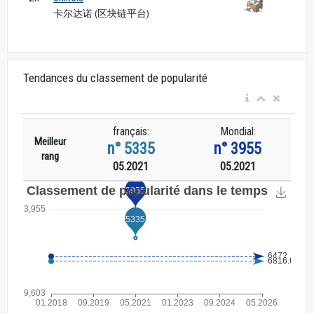
卡尔达诺 (区块链平台)
Tendances du classement de popularité
français:
Mondial:
Meilleur
n° 5335
n° 3955
rang
05.2021
05.2021