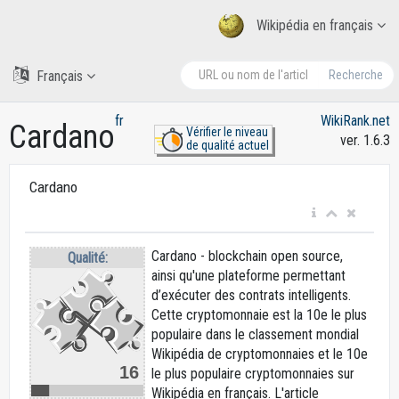
Wikipédia en français
Français
Recherche
fr
WikiRank.net
Cardano
Vérifier le niveau
ver. 1.6.3
de qualité actuel
Cardano
Cardano - blockchain open source,
Qualité:
ainsi qu'une plateforme permettant
d’exécuter des contrats intelligents.
Cette cryptomonnaie est la 10e le plus
populaire dans le classement mondial
Wikipédia de cryptomonnaies et le 10e
16
le plus populaire cryptomonnaies sur
Wikipédia en français. L'article