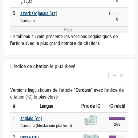
0
كاردانو
5
azerbaïdjanais (az)
0
Cardano
Plus...
Le tableau suivant présente les versions linguistiques de
l'article avec le plus grand nombre de citations.
L'indice de citation le plus élevé
Versions linguistiques de l'article "
Cardano
" avec l'indice de
citation (IC) le plus élevé
#
Langue
Prix ​​de IC
IC relatif
1
anglais (en)
268
Cardano (blockchain platform)
2
russe (ru)