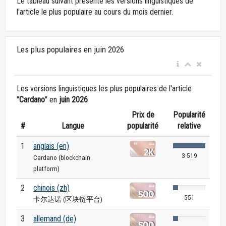
Le tableau suivant présente les versions linguistiques de
l'article le plus populaire au cours du mois dernier.
Les plus populaires en juin 2026
Les versions linguistiques les plus populaires de l'article
"
Cardano
" en
juin 2026
Prix de
Popularité
#
Langue
popularité
relative
1
anglais (en)
3 519
Cardano (blockchain
platform)
2
chinois (zh)
551
卡尔达诺 (区块链平台)
3
allemand (de)