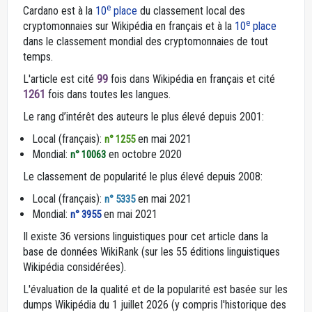
e
Cardano est à la
10
place
du classement local des
e
cryptomonnaies sur Wikipédia en français et à la
10
place
dans le classement mondial des cryptomonnaies de tout
temps.
L'article est cité
99
fois dans Wikipédia en français et cité
1261
fois dans toutes les langues.
Le rang d’intérêt des auteurs le plus élevé depuis 2001:
Local (français):
en mai 2021
n° 1255
Mondial:
en octobre 2020
n° 10063
Le classement de popularité le plus élevé depuis 2008:
Local (français):
en mai 2021
n° 5335
Mondial:
en mai 2021
n° 3955
Il existe 36 versions linguistiques pour cet article dans la
base de données WikiRank (sur les 55 éditions linguistiques
Wikipédia considérées).
L'évaluation de la qualité et de la popularité est basée sur les
dumps Wikipédia du 1 juillet 2026 (y compris l'historique des