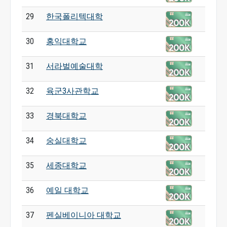
29
한국폴리텍대학
30
홍익대학교
31
서라벌예술대학
32
육군3사관학교
33
경북대학교
34
숭실대학교
35
세종대학교
36
예일 대학교
37
펜실베이니아 대학교