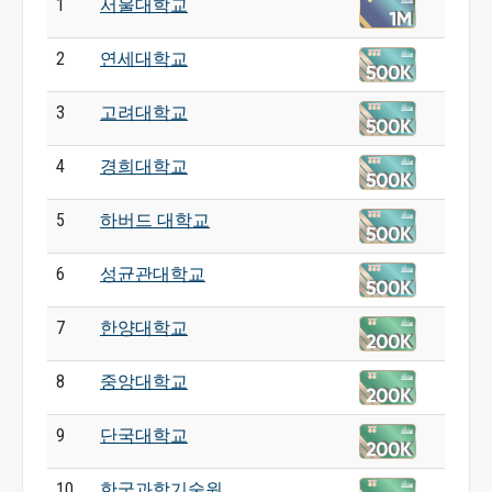
1
서울대학교
2
연세대학교
3
고려대학교
4
경희대학교
5
하버드 대학교
6
성균관대학교
7
한양대학교
8
중앙대학교
9
단국대학교
10
한국과학기술원