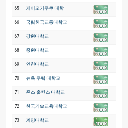
65
게이오기주쿠 대학
66
국립한국교통대학교
67
강원대학교
68
중원대학교
69
인천대학교
70
뉴욕 주립 대학교
71
존스 홉킨스 대학교
72
한국기술교육대학교
73
계명대학교