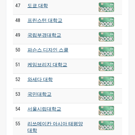
47
도쿄 대학
48
프린스턴 대학교
49
국립부경대학교
50
파슨스 디자인 스쿨
51
케임브리지 대학교
52
와세다 대학
53
국민대학교
54
서울시립대학교
55
리쓰메이칸 아시아 태평양
대학