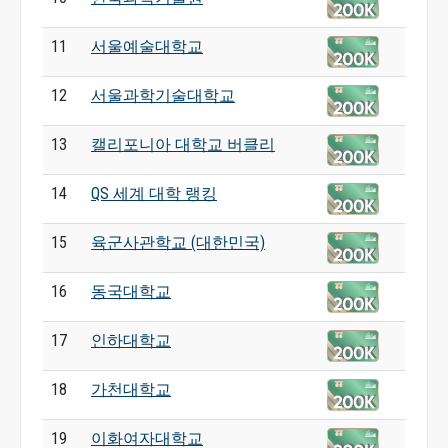
11
서울예술대학교
12
서울과학기술대학교
13
캘리포니아 대학교 버클리
14
QS 세계 대학 랭킹
15
육군사관학교 (대한민국)
16
동국대학교
17
인하대학교
18
가천대학교
19
이화여자대학교