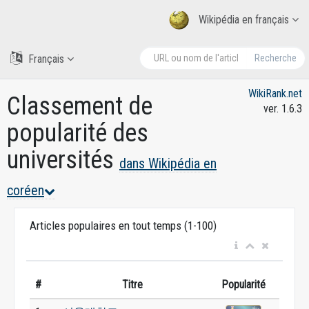
Wikipédia en français
Français
Recherche
WikiRank.net
Classement de
ver. 1.6.3
popularité des
universités
dans Wikipédia en
coréen
Articles populaires en tout temps (1-100)
#
Titre
Popularité