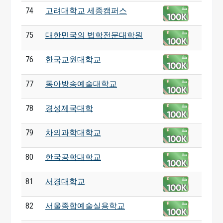
74
고려대학교 세종캠퍼스
75
대한민국의 법학전문대학원
76
한국교원대학교
77
동아방송예술대학교
78
경성제국대학
79
차의과학대학교
80
한국공학대학교
81
서경대학교
82
서울종합예술실용학교