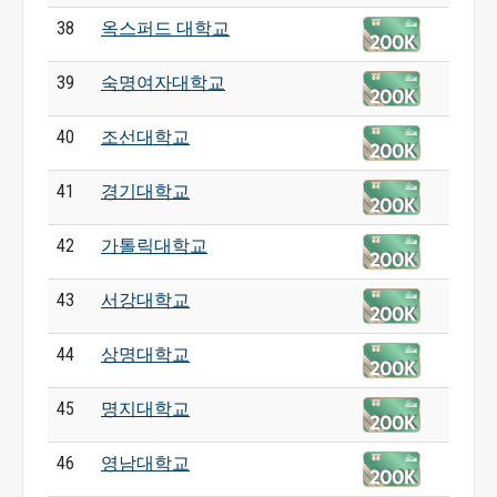
38
옥스퍼드 대학교
39
숙명여자대학교
40
조선대학교
41
경기대학교
42
가톨릭대학교
43
서강대학교
44
상명대학교
45
명지대학교
46
영남대학교