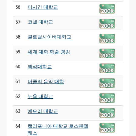
56
미시간 대학교
57
코넬 대학교
58
글로벌사이버대학교
59
세계 대학 학술 랭킹
60
백석대학교
61
버클리 음악 대학
62
뉴욕 대학교
63
에모리 대학교
64
캘리포니아 대학교 로스앤젤
레스