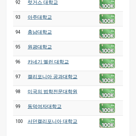
92
럿거스 대학교
93
아주대학교
94
충남대학교
95
원광대학교
96
카네기 멜런 대학교
97
캘리포니아 공과대학교
98
미국의 법학전문대학원
99
동덕여자대학교
100
서던캘리포니아 대학교